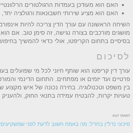
האם הוא מעודכן בעמדות הרגולטורים הרלוונטיי
האם הוא מציע שירותי חשבונאות ורגולציה יחד, 
השיחה הראשונה עם עורך הדין צריכה להיות אינפורמ
מושגים מורכבים בצורה נגישה, זה סימן טוב. אם הוא
בסיסיים בתחום הקריפטו, אולי כדאי להמשיך בחיפוש
לסיכום
עורך דין קריפטו הוא שותף חיוני לכל מי שפועלים ב
פרטיים ועד יזמים או מפתחים. התחום הדינמי והמור
בין משפט וטכנולוגיה. בחירה נכונה של איש מקצוע
טעויות יקרות, להבטיח עמידה בתנאי החוק, ולהעניק 
למאמר הבא
סיכוני נדל"ן בחו"ל: מה באמת חשוב לדעת לפני שמשקיעים?