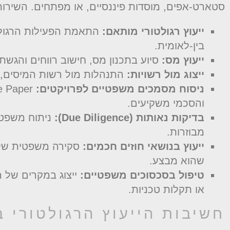
סטארט-אפים, מוסדות פיננסיים, או מפתחים. השירות
ייעוץ רגולטורי מותאם:
התאמת הפעילות הרגולטו
בין-לאומית.
ייעוץ מס:
סיוע בתכנון מס, חישוב רווחים והגשת 
ייצוג מול רשויות:
התנהלות מול רשות המיסים,
ניסוח מסמכים משפטיים לפרויקטים:
והסכמי משקיעים.
בדיקות נאותות (Due Diligence):
ניתוח משפטי 
מבוזרות.
ייעוץ בנושאי חוזים חכמים:
סקירה משפטית של 
שהוא מבצע.
טיפול בסכסוכים משפטיים:
ייצוג במקרים של ה
או תקלות טכניות.
חשיבות הייעוץ הרגולטורי ב