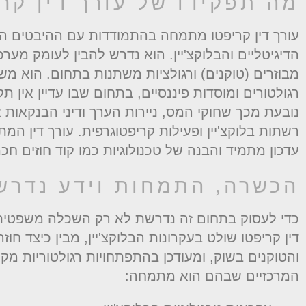
מה תפקידו של עורך דין קר
עורך דין קריפטו מתמחה בהתמודדות עם ההיבטים 
הדיגיטליים והבלוקצ'יין. הוא נדרש להבין לעומק מער
מבוזרים (טוקנים) ורגולציות משתנות בתחום. הוא משמ
רגולטורים ומוסדות פיננסיים, בתחום שבו עדיין אין 
נובעת מכך שחוקי המס, ניירות הערך ודיני הבנקאות
רשתות בלוקצ'יין ופעילות קריפטוגרפית. עורך דין ה
עדכון מתמיד והבנה של טכנולוגיות כמו קוד חוזים חכמי
הכשרה, התמחות וידע נדרש
כדי לעסוק בתחום זה נדרשת לא רק השכלה משפטית 
דין קריפטו שולט בעקרונות הבלוקצ'יין, מבין כיצד ח
והטוקנים בשוק, ומעודכן בהתפתחויות רגולטוריות מקומ
המרכזיים שבהם הוא מתמחה: