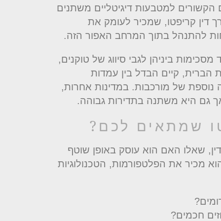
ם הקשורים למטבעות דיגיטליים משתנים
ך דין קריפטו, שמכיר לעומק את
חות להתנהל בתוך המרחב האפור הזה.
סכימות ביניהן לגבי סיווג של טוקנים,
 הברית, קיים הבדל בין עמדות
CFT, מה שמוסיף שכבה נוספת של מורכבות. במדינות אחרות,
 אך גם היא משתנה בתדירות גבוהה.
טו שמתאים לכם?
הדין, שאלו האם הוא עוסק באופן שוטף
וא מכיר את הפלטפורמות, הטכנולוגיות
ומים?
זים חכמים?