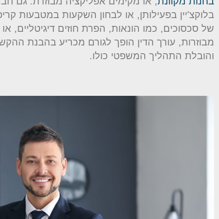
בחנות מקוונת
, או מקימים אפליקציה מבוזרת. גם חבר
בלוקצ'יין בפעילותן, או לבחון השקעות במטבעות קריפט
של סכסוכים, כמו הונאות, הפרת חוזים דיגיטליים, א
מבוזרות, עורך הדין הופך לגורם מכריע בהבנת ההקשר
והובלת התהליך המשפטי כולו.