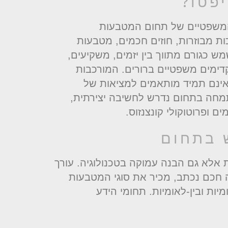
יפטו?
המשפטיים של תחום המטבעות
כות מבוזרות, חוזים חכמים, מטבעות
ש כגורם מתווך בין יזמים, משקיעים,
תקדימים משפטיים ברורים. המורכבות
 אינם תמיד מותאמים למציאות של
מתמחה בתחום נדרש לחשיבה יצירתית,
ם ופרוטוקולי קונצנזוס.
 בתחום
אלא גם הבנה עמוקה בטכנולוגיה. עורך
וזה חכם נכתב, מכיר את סוגי המטבעות
יות ובין-לאומיות. תחומי הידע