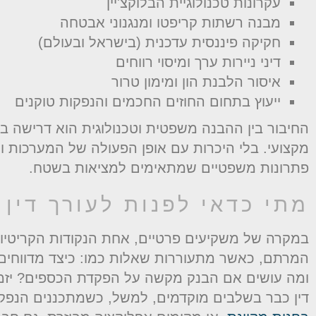
עקרונות טכנולוגיית הבלוקצ'יין
מבנה רשתות קריפטו ומנגנוני אבטחה
חקיקה פיננסית עדכנית (בישראל ובעולם)
דיני ניירות ערך ומיסוי רווחים
איסור הלבנת הון ומימון טרור
ייעוץ בתחום החוזים החכמים והנפקות טוקנים
החיבור בין ההבנה משפטית וטכנולוגית הוא דרישה בס
מקצועי. בלי היכרות עם אופן הפעולה של המערכות ו
פתרונות משפטיים שמתאימים למציאות בשטח.
מתי כדאי לפנות לעורך דין 
במקרה של משקיעים פרטיים, אחת הנקודות הקריטיות
המרתם, כאשר מתעוררות שאלות כמו: כיצד מדווחים 
ומה עושים אם הבנק מקשה על הפקדת הכספים? יזמי
דין כבר בשלבים מוקדמים, למשל, כשמתכננים הנפקת