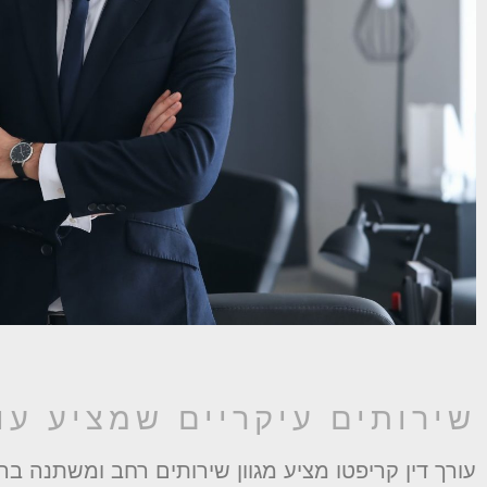
שירותים עיקריים שמציע עור
עורך דין קריפטו מציע מגוון שירותים רחב ומשתנה ב