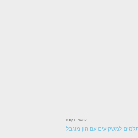
למאמר הקודם
למים למשקיעים עם הון מוגבל