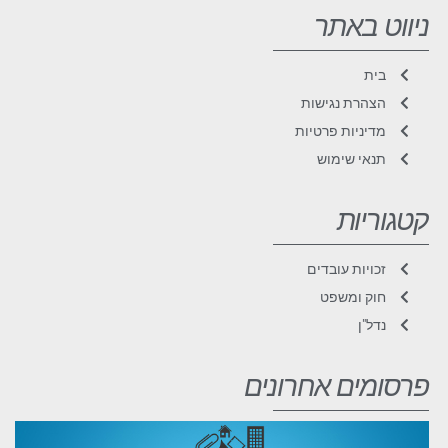
ניווט באתר
בית
הצהרת נגישות
מדיניות פרטיות
תנאי שימוש
קטגוריות
זכויות עובדים
חוק ומשפט
נדל"ן
פרסומים אחרונים
ה