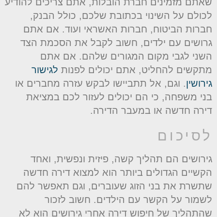
אתם מזמינים חברת הובלות, אתם צריכים להודיע
כולם על השינוי בכתובת שלכם, כולל הבנק,
ברות הביטוח, חברות האשראי ועוד. אם אתם
רושים עם ילדים, חשוב לקבל את הסכמת הצד
שני לגבי מקום המגורים שלהם. אם אתם
תקשים להחליט, אתם יכולים לפנות
לגישור
ירושין
. וגם, אל תתביישו לבקש עזרה מחברים או
ני משפחה, כי הם יכולים לעזור לכם במציאת
ירה חדשה או במעבר הדירה.
סיכום
ירושים הם תהליך קשה, פיזית ונפשית, ואחד
קשיים הגדולים ביותר הוא למצוא דירה חדשה
תשרת את בני הזוג שעוברים, וגם תאפשר להם
שמור על הקשר עם הילדים. חשוב לזכור
התהליך של חיפוש דירה אחרי גירושים הוא לא