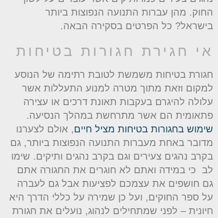
חוק. מהן עברות התנועה הנפוצות ביותר
ישראל? כל הפרטים בסקירה הבאה.
י חגירת חגורות בטיחות
גורת בטיחות משמשת לטובת רתימה של הנוסע
מקום וזאת מתוך מטרה למנוע התעללות אשר
לולה להיגרם בעקבות תאונת דרכים או עצירה
תאומית הם אשר מתרחשת במהלך הנסיעה.
ימוש בחגורות בטיחות מציל חיים
, אולם לצערנו
דובר באחת מעברות התנועה הנפוצות ביותר, גם
קרב נהגים צעירים וגם בקרב נהגים ותיקים. שימו
ב כי במידה ואתם לא חוגרים את החגורה אתם
ם חושפים את עצמכם לפציעות אבל גם לעברה
ל ספר החוקים, ועל כן שמירה על כללי הדרך היא
יונית – לפני שמתחילים לנהוג, נועלים את חגורת