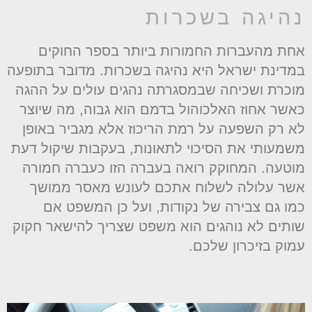
היגה בשכרות
חת מהעברות החמורות ביותר בספר החוקים
מדינת ישראל היא נהיגה בשכרות. מדובר בתופעה
וכרת ושכיחה שבמסגרתה נהגים עולים על ההגה
אשר אחוז האלכוהול בדמם הוא גבוה, מה שיוצר
א רק השפעה על רמת הריכוז אלא מגביר באופן
שמעותי את הסיכוי לתאונות, בעקבות שיקול דעת
וטעה. המחוקק רואה בעברה הזו כעברה חמורה
שר עלולה לשלוח אתכם לעונש מאסר ממושך
מו גם צבירה של נקודות, ועל כן המשפט אם
ותים לא נוהגים הוא משפט שצריך להישאר חקוק
מוק בזיכרון שלכם.