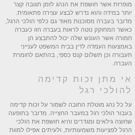
ופרזת אשר חושפת את הנהג לזמן תגובה קצר
ותר במידה והוא נדרש לבצע עצירה פתאומית.
דובר בעברה מסוכנות מאוד גם כלפי הולכי הרגל,
אשר המחוקק נוטה לראות בעברה הזו כעברה
מורה אשר העונש שלה יכול להתבצע הן
אמצעות העמדה לדין בבית המשפט לענייני
עבורה וכן תשלום קנס כספי, בהתאם לחומרת
עברה.
י מתן זכות קדימה
הולכי רגל
ל כל נהג מוטלת החובה לשמור על זכות קדימה
עבור הולכי רגל במעבר החצייה. מדובר בתופעה
חוצה גילאים ומגדרים והיא חושפת את הולכי
רגל לפציעות משמעותיות, ולעיתים אפילו למוות