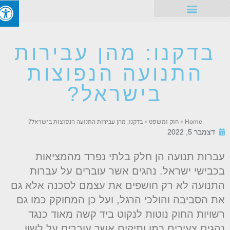
זכויות עובדים
בדקנו: מהן עבירות
התנועה הנפוצות
בישראל?
Home
»
חוק ומשפט
»
בדקנו: מהן עבירות התנועה הנפוצות בישראל?
דצמבר 5, 2022
ברות תנועה הן חלק בלתי נפרד מהמציאות
כבישי ישראל. נהגים אשר עוברים על עברות
תנועה לא רק חושפים את עצמם לסכנה אלא גם
ת הסביבה והולכי הרגל, ועל כן המחוקק כמו גם
שויות החוק נוטות לנקוט ביד קשה מאוד כנגד
הגים צעירים כמו ותיקים אשר עוברים על לשון