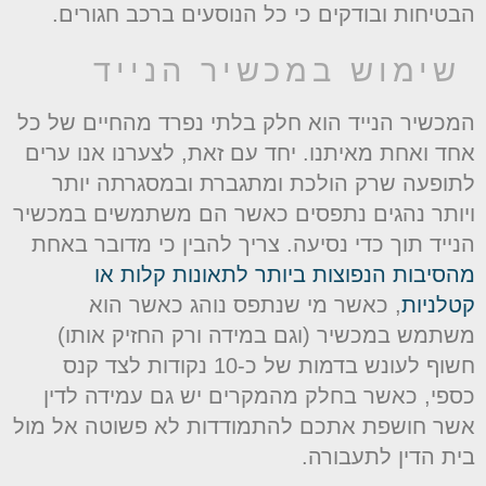
בטיחות ובודקים כי כל הנוסעים ברכב חגורים.
ימוש במכשיר הנייד
מכשיר הנייד הוא חלק בלתי נפרד מהחיים של כל
חד ואחת מאיתנו. יחד עם זאת, לצערנו אנו ערים
תופעה שרק הולכת ומתגברת ובמסגרתה יותר
יותר נהגים נתפסים כאשר הם משתמשים במכשיר
נייד תוך כדי נסיעה. צריך להבין כי מדובר באחת
הסיבות הנפוצות ביותר לתאונות קלות או
טלניות
, כאשר מי שנתפס נוהג כאשר הוא
שתמש במכשיר (וגם במידה ורק החזיק אותו)
חשוף לעונש בדמות של כ-10 נקודות לצד קנס
ספי, כאשר בחלק מהמקרים יש גם עמידה לדין
שר חושפת אתכם להתמודדות לא פשוטה אל מול
ית הדין לתעבורה.