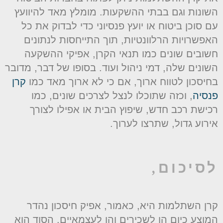
שונות וגם בבתי ההשקעות. מומלץ מאד להיוועץ
ם סוכן ביטוח או יועץ פנסיוני כדי לבדוק את כל
אפשרויות הרלוונטיות, תוך התייחסות לנתונים
שובים שונים כמו תנאי הקרן, אפיקי ההשקעה
שונים שלה, דמי ניהול ועוד. בסופו של דבר, מדובר
חיסכון לטווח ארוך, אם כי לא ארוך מאד כמו
קרן
נסיה
, וכזה שתוכלו לנצל לצרכים שונים, כמו
כישת רכב חדש, שיפוץ הבית או אפילו לצורך
ירוע גדול, שתרצו לערוך.
סיכום,
רן השתלמות היא, כאמור, אפיק חיסכון נהדר
מוצע כיום הן לשכירים והן לעצמאיים. הסוד הוא