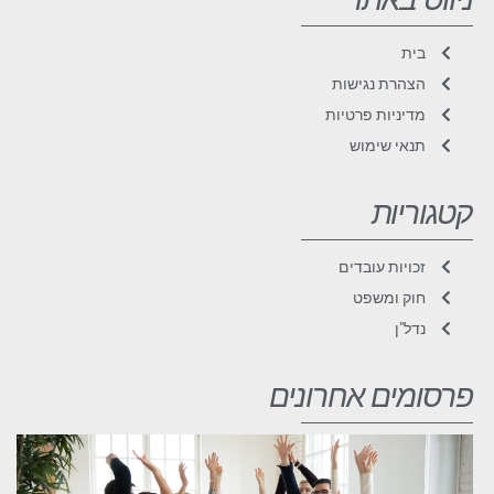
בית
הצהרת נגישות
מדיניות פרטיות
תנאי שימוש
קטגוריות
זכויות עובדים
חוק ומשפט
נדל"ן
פרסומים אחרונים
א
ל