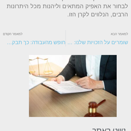
בחור את האפיק המתאים וליהנות מכל היתרונות
רבים, הנלווים לקרן הזו.
מאמר הבא
למאמר הקודם
שומרים על הזכויות שלנו: באילו מצבים נפנה לעורך דין להתחדשות עירונית?
חופש מהעבודה: כך תבקשו מהבוס כמה ימי חופשה
ניווט באתר