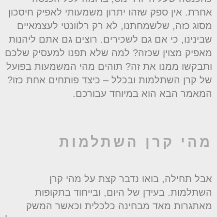
חרת. אין ספק שזהו יתרון משמעותי לאפיק חיסכון
סוג כזה, שלשמחתנו, לא רק רלוונטי לעצמאיים
בינינו, כי אם גם לשכירים. רוצים גם אתם ליהנות
אפיק מצוין שכזה? למה שלא תפנו למעסיק שלכם
תבקשו ממנו את זה? תוהים מהי המשמעות בפועל
ל קרן השתלמות ובכלל – כיצד פותחים אחת כזו?
מאמר הבא הוא במיוחד עבורכם.
הי קרן השתלמות
בל תחילה, בואו נדבר קצת על מהי קרן
שתלמות. בעידן של היום, ובייחוד בתקופות
אתגרות מאד מבחינה כלכלית וכאשר המשק