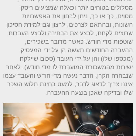
סלולים בטוחים יותר וכאלה שמציעים ריסק
סוים. כך או כך, ניתן לבחון את האפשרויות
שונות, ובהתאם לצרכים, לרצון וגם למידת הסיכון
רוצים לקחת, לבצע את הבחירה ולבצע העברות
וטפות מדי חודש. כאשר מדובר בשכירים,
העברה החודשים תעשה הן על ידי המעסיק
מכספו שלו) והן על ידי העובד (סכום שיילקח
שירות מהמשכורת המועברת לו מדי חודש). לאחר
נבחרה הקרן, הדבר נעשה מדי חודש והעובד עצמו
יננו צריך לדאוג לדבר, למעט בחינת תלוש השכר
לו ובדיקה שאכן בוצעה ההעברה.