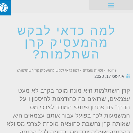
זכויות עובדים
למה כדאי לבקש
מהמעסיק קרן
השתלמות?
Home
»
זכויות עובדים
»
למה כדאי לבקש מהמעסיק קרן השתלמות?
אוגוסט 17, 2023
רן השתלמות היא מונח מוכר בקרב לא מעט
צמאים, שרואים בה כהזדמנות לחיסכון ו"על
דרך" גם פתרון פיננסי המוכר לצרכי מס.
משמעות לכך בפועל עבור אותם עצמאים היא
אותה קרן נחשבת כהוצאה מוכרת לצרכי מס ולא
הכנסה שעליה יורד מס, בדומה לכל הכנסה