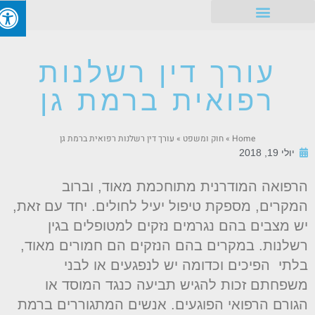
זכויות עובדים
עורך דין רשלנות
רפואית ברמת גן
Home
»
חוק ומשפט
»
עורך דין רשלנות רפואית ברמת גן
יולי 19, 2018
רפואה המודרנית מתוחכמת מאוד, וברוב
מקרים, מספקת טיפול יעיל לחולים. יחד עם זאת,
ש מצבים בהם נגרמים נזקים למטופלים בגין
שלנות. במקרים בהם הנזקים הם חמורים מאוד,
לתי הפיכים וכדומה יש לנפגעים או לבני
שפחתם זכות להגיש תביעה כנגד המוסד או
גורם הרפואי הפוגעים. אנשים המתגוררים ברמת