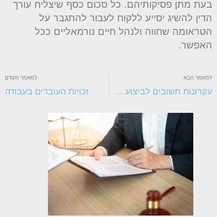
עת מתן פסיקותיהם. כל סכום כסף שיצליח עורך
דין להשיג יסייע ללקוח לעבור להתגבר על
טראומה שחווה ולנהל חיים נורמאליים ככל
אפשר.
מאמר הבא
למאמר הקודם
עקרונות חשובים לביצוע תמ"א 38
זכויות העובדים בעבודה