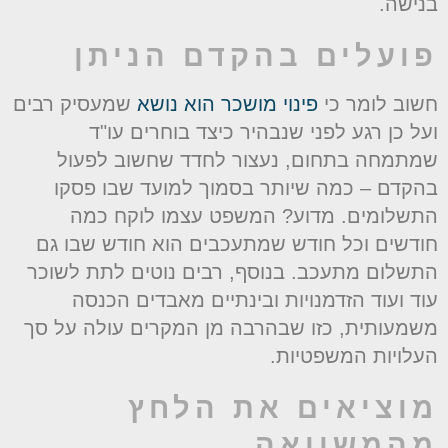
נישה.
ועלים בהקדם הניתן
שוב לומר כי
פינוי מושכר הוא נושא
שמעסיק רבים
על כן רגע לפני שנבהיר כיצד בוחרים עו"ד
מתמחה בתחום, נעצור לחדד שחשוב לפעול
הקדם – כמה שיותר בסמוך למועד שבו פסקו
תשלומים. מדוע? המשפט עצמו לוקח כמה
ודשים וכל חודש שמתעכבים הוא חודש שבו גם
תשלום מתעכב. בנוסף, רבים נוטים לתת לשוכר
וד ועוד הזדמנויות ובינתיים מאבדים הכנסה
שמעותית, כזו שבהרבה מן המקרים עולה על סך
עלויות המשפטיות.
וציאים את הלחץ
המשוואה