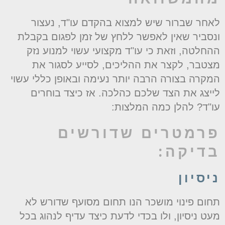
אחר שברור שיש למצוא בהקדם עו"ד, נעצור
נסביר שאין לאפשר ללחץ של זמן לפגום בקבלת
החלטה, וזאת כי עו"ד מקצועי עשוי למנוע נזק
צטבר, לקצר את ההליכים, לסייע לסגור את
מקרה בצורה הרבה יותר נעימה ובאופן כללי עשוי
ייצג את הצד שלכם כהלכה. אז כיצד בוחרים
ו"ד? להלן כמה המלצות:
רמטרים שדורשים
דיקה:
יסיון
חום פינוי מושכר הנו תחום מסועף שדורש לא
עט ניסיון, ולו בכדי לדעת כיצד עדיף לנהוג בכל