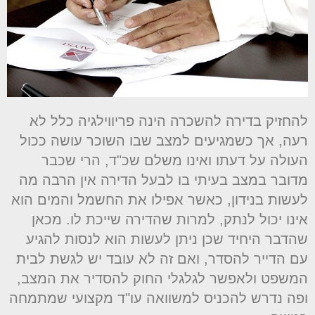
החזיק בדירה להשכרה הינה פריווילגיה כלל לא
עה, אך כשמגיעים למצב שבו השוכר עושה ככול
עולה על דעתו ואינו משלם שכ"ד, הרי שכבר
דובר במצב בעיתי בו לבעל הדירה אין הרבה מה
עשות בנידון, כאשר אפילו את החשמל והמים הוא
ינו יכול לנתק, למרות שהדירה שייכת לו. מכאן
הדבר היחיד שכן ניתן לעשות הוא לנסות להגיע
ם הדייר להסדר, ואם זה לא עובד יש לגשת לבית
משפט ולאפשר לגלגלי החוק להסדיר את המצב,
פה נדרש להכניס למשוואה עו"ד מקצועי שמתמחה