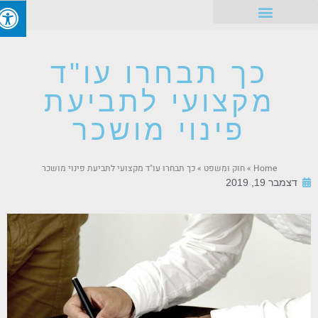
זכויות עובדים
כך תבחרו עו"ד
מקצועי לתביעת
פינוי מושכר
Home
»
חוק ומשפט
»
כך תבחרו עו"ד מקצועי לתביעת פינוי מושכר
דצמבר 19, 2019