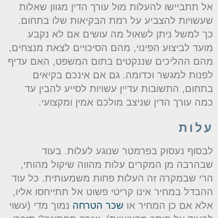
ל תתביישו להעלות מול עורך הדין מגוון שאלות
עשויות להצביע על רמת הבקיאות שלו בתחום.
ך למשל ניתן לשאול מה עושים אם לא נקבע
ועד לביצוע הפינוי, מהם הסיכויים לצאת מנצחים,
הם ההליכים שננקטים בתום המשפט, האם עדיף
פנות למגשר וכדומה. גם אם אינכם בקיאים
תחום, התשובות עדיין עשויות לסייע להבין עד
מה עורך הדין שניצב מולכם אמין ומקצועי.
לות
בסוף נעסוק בפרמטר שנוגע לעלות. בעוד
בהרבה מן המקרים עלות מהווה שיקול מהותי,
רי שבמקרה זה העלות פחות משמעותית. כל עוד
הבדל במחיר אינו קריטי פשוט אל תתייחסו אליו,
לא אם כן המחיר או
שכר הטרחה
נמוך מדי (עשוי