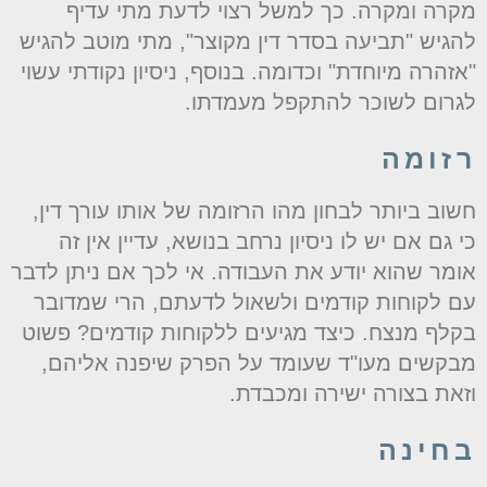
קרה ומקרה. כך למשל רצוי לדעת מתי עדיף
הגיש "תביעה בסדר דין מקוצר", מתי מוטב להגיש
אזהרה מיוחדת" וכדומה. בנוסף, ניסיון נקודתי עשוי
גרום לשוכר להתקפל מעמדתו.
זומה
שוב ביותר לבחון מהו הרזומה של אותו עורך דין,
י גם אם יש לו ניסיון נרחב בנושא, עדיין אין זה
ומר שהוא יודע את העבודה. אי לכך אם ניתן לדבר
ם לקוחות קודמים ולשאול לדעתם, הרי שמדובר
קלף מנצח. כיצד מגיעים ללקוחות קודמים? פשוט
בקשים מעו"ד שעומד על הפרק שיפנה אליהם,
זאת בצורה ישירה ומכבדת.
חינה